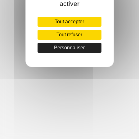
activer
Tout accepter
Tout refuser
Personnaliser